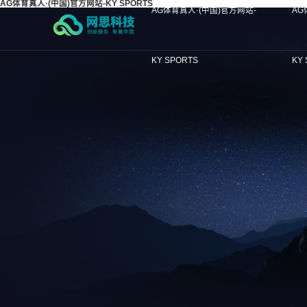
AG体育真人·(中国)官方网站-KY SPORTS
AG体育真人·(中国)官方网站-
AG
KY SPORTS
KY