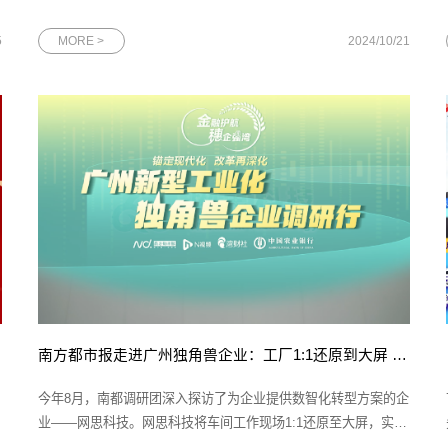
显了网思科技在资本市场逆境中的坚韧与活力，更是国内投资机
构对网思科技实力及未来前景的坚定认可。此轮资金的注入，将
5
MORE >
2024/10/21
助力网思科技进一步深化技术研发，推动其在更多数字化解决方
案领域的应用拓展，促
南方都市报走进广州独角兽企业：工厂1:1还原到大屏 数字孪生提供生产最优解
今年8月，南都调研团深入探访了为企业提供数智化转型方案的企
业——网思科技。网思科技将车间工作现场1:1还原至大屏，实时
域
展示总装车间的产品质量、产量进度、设备状态等数据，通过数