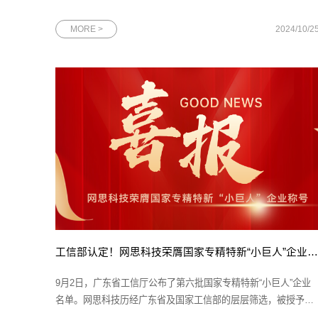
的深耕细作和突出贡献成功上榜，与众多如滴答出行、暗物智
能、大族机器人等知名企业并肩而立。图为网思科技代表（左
MORE >
2024/10/2
六）上台领奖网思科技首次跻身榜单，不仅是长城战略咨询对企
业在技术创新、
工信部认定！网思科技荣膺国家专精特新“小巨人”企业称号
9月2日，广东省工信厅公布了第六批国家专精特新“小巨人”企业
名单。网思科技历经广东省及国家工信部的层层筛选，被授予国
家级专精特新“小巨人”企业称号，标志着网思科技在人工智能领