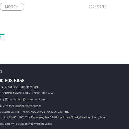
的前沿技术演讲。此次分享聚焦于RDMA（Remote Direct
MORE >
2024/07/19
Memory Access）技术与数据库领域的深度融合，不仅深入剖析
了RDMA的核心机制及其对数据库性能
页
们
00-808-5058
到周五9:30-18:00 (北京时间）
州市黄埔区科学大道18号芯大厦B2栋1-2层
合作: marketing@centrocetel.com
合作: media@centrocetel.com
s business: NETTHINK HOLDINGS(HK)CO.,LIMITED
: Unit 04-05, 16F, The Broadway No.54-62 Lockhart Road,
Wanchai, HongKong
ail: sinontt_business@centrocetel.com