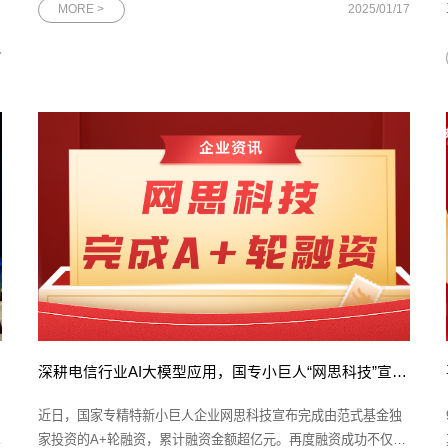
MORE >
2025/01/17
7
深耕电信行业AI大模型应用，国专小巨人“网思科技”宣布完成亿元级A+轮融资
近日，国家专精特新小巨人企业网思科技宣布完成由范式基金独
域
家投资的A+轮融资，累计融资金额超亿元。再度融资成功不仅彰