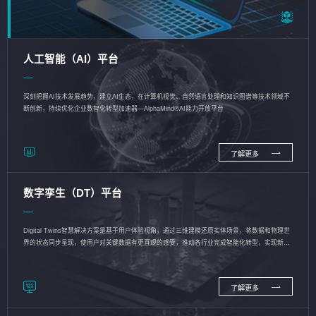
人工智能（AI）平台
深刻把握AI技术发展趋势，建立AI生态，在计算机视觉、自然语言处理和知识图谱等技术领域不
断创新，持续优化企业数智化转型加速器—AlphaMind®AI能力开放平台
了解更多
数字孪生（DT）平台
Digital Twins智慧解决方案是基于用户体验视角，通过三维建模还原实体场景，将数据和物理世
界的状态同步呈现，使用户对关键数据有更直观的感受，推动各行业完成智能化转型，实现新旧
动能的转换
了解更多