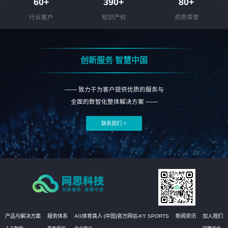
60
+
390
+
80
+
行业客户
知识产权
资质荣誉
创新服务 智慧中国
—— 致力于为客户提供优质的服务与
全面的数智化整体解决方案 ——
联系我们 >
产品与解决方案
服务体系
AG体育真人·(中国)官方网站-KY SPORTS
新闻资讯
加入我们