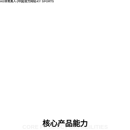
AG体育真人·(中国)官方网站-KY SPORTS
核心产品能力
CORE PRODUCT CAPABILITIES