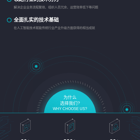
解决企业业务流程繁琐、组织人员冗余、运营效率低下等问题
全面扎实的技术基础
在人工智能技术赋能传统行业产业升级方面获得的相当成就
为什么
选择我们?
WHY CHOOSE US?