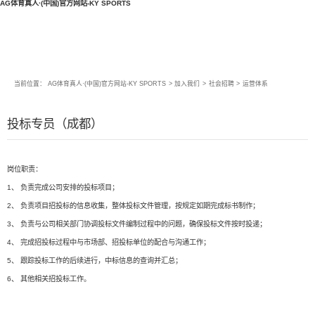
AG体育真人·(中国)官方网站-KY SPORTS
当前位置：
AG体育真人·(中国)官方网站-KY SPORTS
>
加入我们
>
社会招聘
>
运营体系
投标专员（成都）
岗位职责：
1、 负责完成公司安排的投标项目；
2、 负责项目招投标的信息收集，整体投标文件管理，按规定如期完成标书制作；
3、 负责与公司相关部门协调投标文件编制过程中的问题，确保投标文件按时投递；
4、 完成招投标过程中与市场部、招投标单位的配合与沟通工作；
5、 跟踪投标工作的后续进行，中标信息的查询并汇总；
6、 其他相关招投标工作。